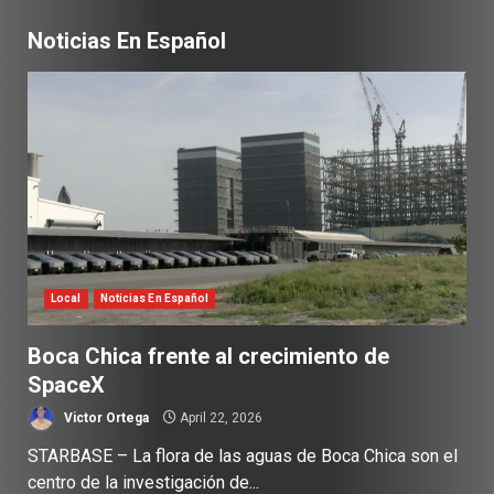
Noticias En Español
Local
Noticias En Español
Boca Chica frente al crecimiento de
SpaceX
Victor Ortega
April 22, 2026
STARBASE – La flora de las aguas de Boca Chica son el
centro de la investigación de...