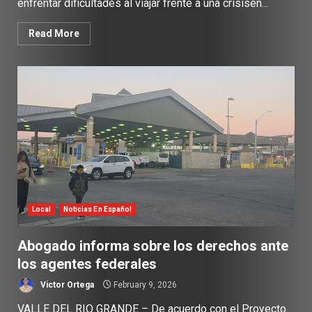
enfrentar dificultades al viajar frente a una crisisen...
Read More
Local
Noticias En Español
Abogado informa sobre los derechos ante
los agentes federales
Victor Ortega
February 9, 2026
VALLE DEL RIO GRANDE – De acuerdo con el Proyecto