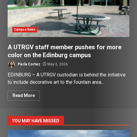
Campus News
A UTRGV staff member pushes for more
color on the Edinburg campus
Perla Cortez
May 6, 2026
EDINBURG – A UTRGV custodian is behind the initiative
to include decorative art to the fountain area...
Read More
YOU MAY HAVE MISSED