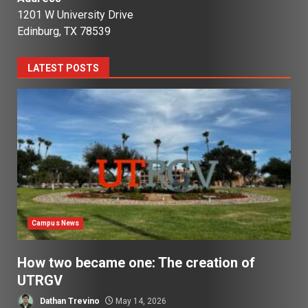
1201 W University Drive
Edinburg, TX 78539
LATEST POSTS
Campus News
How two became one: The creation of
UTRGV
Dathan Trevino
May 14, 2026