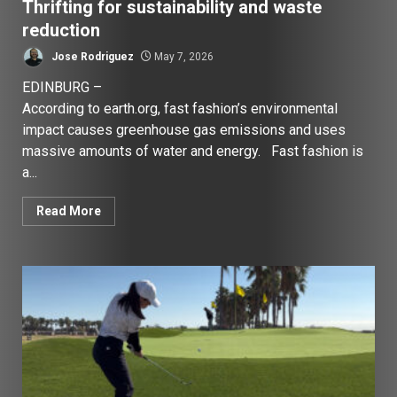
Thrifting for sustainability and waste
reduction
Jose Rodriguez
May 7, 2026
EDINBURG –
According to earth.org, fast fashion’s environmental
impact causes greenhouse gas emissions and uses
massive amounts of water and energy. Fast fashion is
a...
Read More