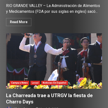
RIO GRANDE VALLEY – La Administración de Alimentos
y Medicamentos (FDA por sus siglas en ingles) sacó...
Read More
Campus News
Local
Noticias En Español
La Charreada trae a UTRGV la fiesta de
Charro Days