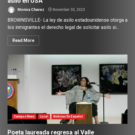
asilo en USA
Monica Chavez
November 30, 2023
BROWNSVILLE- La ley de asilo estadounidense otorga a
los inmigrantes el derecho legal de solicitar asilo si...
Read More
Campus News
Local
Noticias En Español
Poeta laureada regresa al Valle