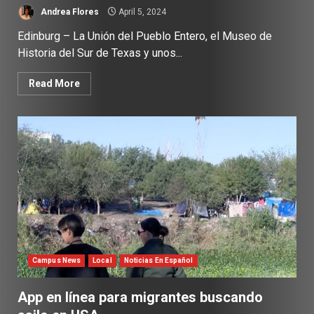
Andrea Flores
April 5, 2024
Edinburg – La Unión del Pueblo Entero, el Museo de
Historia del Sur de Texas y unos...
Read More
Campus News
Local
Noticias En Español
App en línea para migrantes buscando