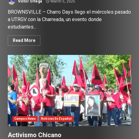
Victor Ortega
March 5, 2025
BROWNSVILLE – Charro Days llego el miércoles pasado
a UTRGV con la Charreada, un evento donde
estudiantes...
Read More
Campus News
Noticias En Español
Activismo Chicano