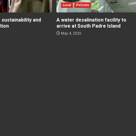
Local
Policies
 sustainability and
A water desalination facility to
tion
arrive at South Padre Island
May 4, 2026