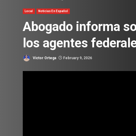
Local
Noticias En Español
Abogado informa so
los agentes federal
Victor Ortega
February 9, 2026