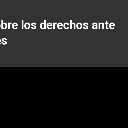
bre los derechos ante
es