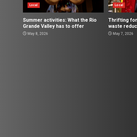
Local
Local
Summer activities: What the Rio
Thrifting for
Grande Valley has to offer
waste reduc
May 8, 2026
May 7, 2026