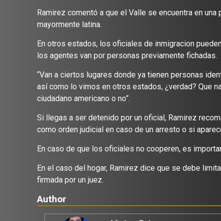
Ramirez comentó a que el Valle se encuentra en una po
mayormente latina.
En otros estados, los oficiales de inmigracion pueden 
los agentes van por personas previamente fichadas.
“Van a ciertos lugares donde ya tienen personas identi
así como lo vimos en otros estados, ¿verdad? Que nad
ciudadano americano o no”.
Si llegas a ser detenido por un oficial, Ramirez recom
como orden judicial en caso de un arresto o si aparec
En caso de que los oficiales no cooperen, es importan
En el caso del hogar, Ramirez dice que se debe limita
firmada por un juez.
Author