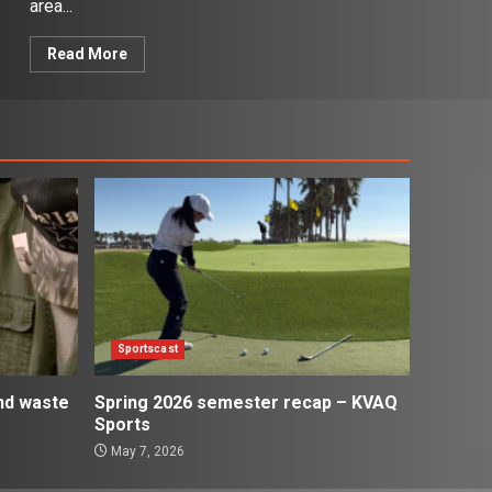
area...
Read More
Sportscast
and waste
Spring 2026 semester recap – KVAQ
Sports
May 7, 2026