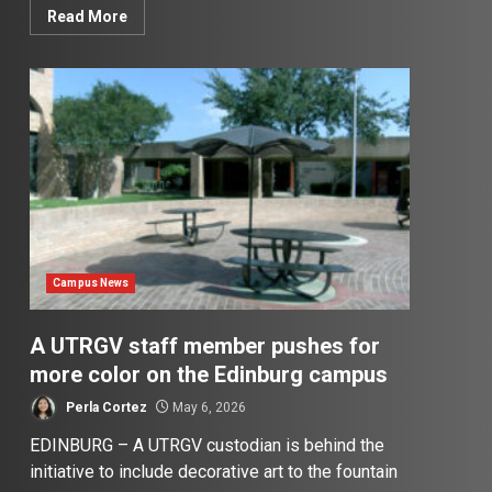
Read More
Campus News
A UTRGV staff member pushes for
more color on the Edinburg campus
Perla Cortez
May 6, 2026
EDINBURG – A UTRGV custodian is behind the
initiative to include decorative art to the fountain