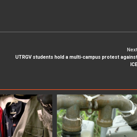
Nex
UTRGV students hold a multi-campus protest agains
IC