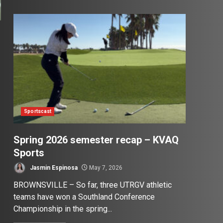
Sportscast
Spring 2026 semester recap – KVAQ
Sports
Jasmin Espinosa
May 7, 2026
BROWNSVILLE – So far, three UTRGV athletic
teams have won a Southland Conference
Championship in the spring...