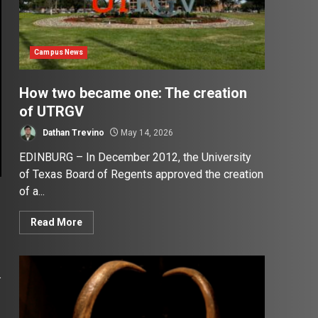
Campus News
How two became one: The creation
of UTRGV
Dathan Trevino
May 14, 2026
EDINBURG – In December 2012, the University
of Texas Board of Regents approved the creation
of a...
Read More
.