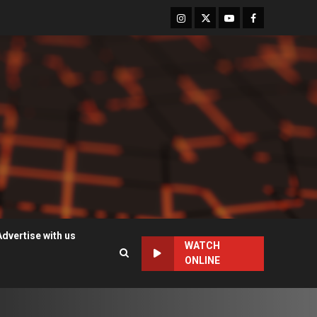
Instagram
Twitter
Youtube
Facebook
Advertise with us
WATCH
ONLINE