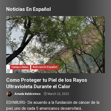
Noticias En Español
Campus News
Noticias En Español
Como Proteger tu Piel de los Rayos
Ultravioleta Durante el Calor
Amada Baldovinos
March 22, 2023
EDINBURG- De acuerdo a la fundación de cáncer de la
piel, uno de cada 5 americanos desarrollará...