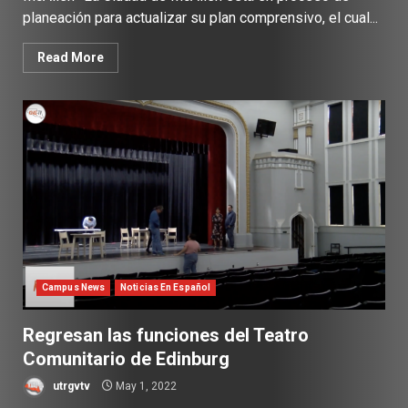
planeación para actualizar su plan comprensivo, el cual...
Read More
Campus News
Noticias En Español
Regresan las funciones del Teatro
Comunitario de Edinburg
utrgvtv
May 1, 2022