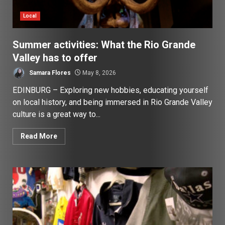
Local
Summer activities: What the Rio Grande
Valley has to offer
Samara Flores
May 8, 2026
EDINBURG – Exploring new hobbies, educating yourself
on local history, and being immersed in Rio Grande Valley
culture is a great way to...
Read More