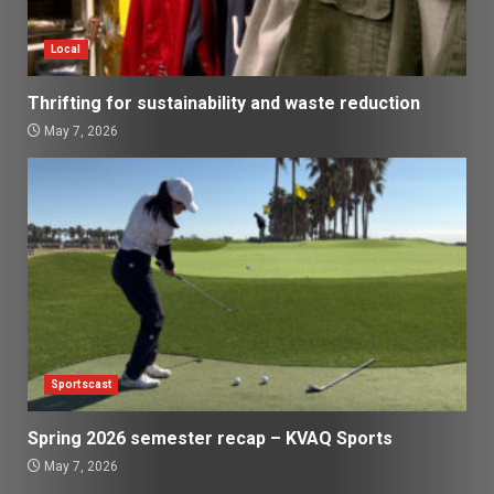
Local
Thrifting for sustainability and waste reduction
May 7, 2026
Sportscast
Spring 2026 semester recap – KVAQ Sports
May 7, 2026