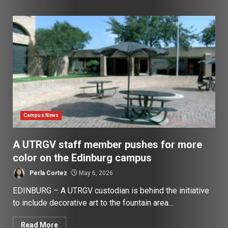
Campus News
A UTRGV staff member pushes for more
color on the Edinburg campus
Perla Cortez
May 6, 2026
EDINBURG – A UTRGV custodian is behind the initiative
to include decorative art to the fountain area...
Read More