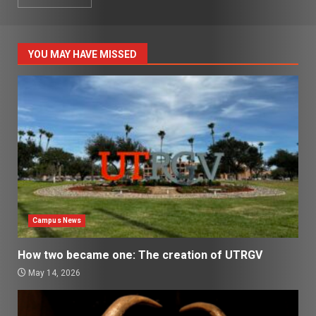
YOU MAY HAVE MISSED
Campus News
How two became one: The creation of UTRGV
May 14, 2026