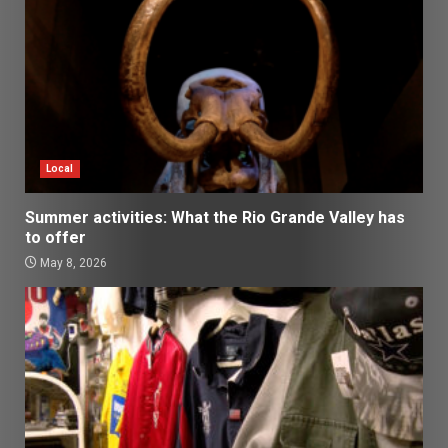
Local
Summer activities: What the Rio Grande Valley has
to offer
May 8, 2026