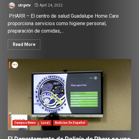
utrgvtv
April 24, 2022
PHARR – El centro de salud Guadalupe Home Care
proporciona servicios como higiene personal,
preparación de comidas,...
Read More
Campus News
Local
Noticias En Español