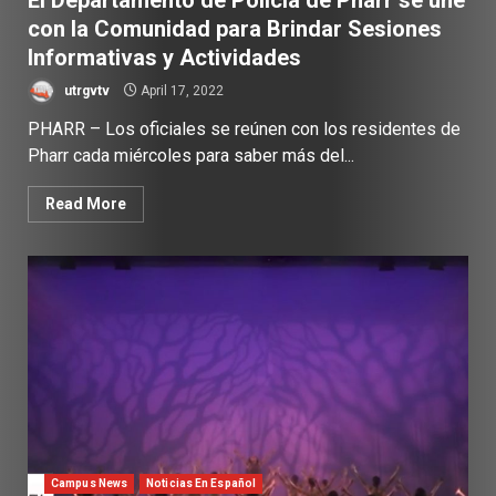
El Departamento de Policía de Pharr se une
con la Comunidad para Brindar Sesiones
Informativas y Actividades
utrgvtv
April 17, 2022
PHARR – Los oficiales se reúnen con los residentes de
Pharr cada miércoles para saber más del...
Read More
Campus News
Noticias En Español