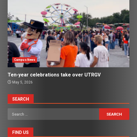
Campus News
Ten-year celebrations take over UTRGV
May 5, 2026
SEARCH
Search
for:
FIND US