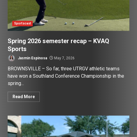
Sportscast
Spring 2026 semester recap – KVAQ
Sports
Jasmin Espinosa
May 7, 2026
BROWNSVILLE – So far, three UTRGV athletic teams
have won a Southland Conference Championship in the
spring...
Read More