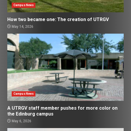
Campus News
How two became one: The creation of UTRGV
May 14, 2026
Campus News
A UTRGV staff member pushes for more color on
the Edinburg campus
May 6, 2026