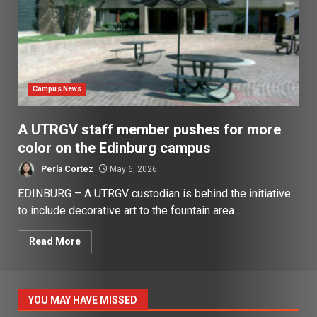
Campus News
A UTRGV staff member pushes for more
color on the Edinburg campus
Perla Cortez
May 6, 2026
EDINBURG – A UTRGV custodian is behind the initiative
to include decorative art to the fountain area...
Read More
YOU MAY HAVE MISSED