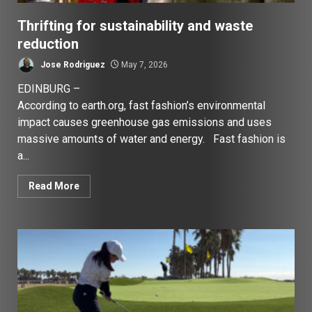
Thrifting for sustainability and waste
reduction
Jose Rodriguez
May 7, 2026
EDINBURG –
According to earth.org, fast fashion’s environmental
impact causes greenhouse gas emissions and uses
massive amounts of water and energy. Fast fashion is
a...
Read More