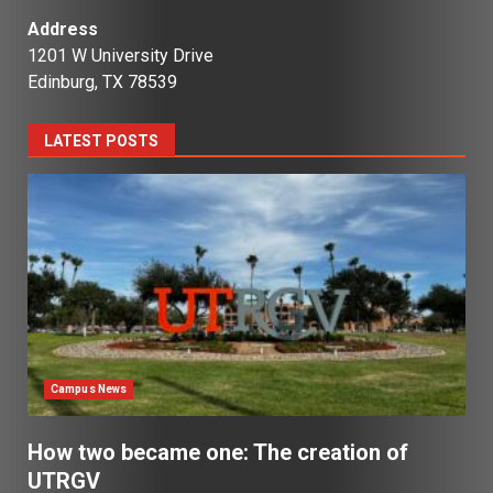
Address
1201 W University Drive
Edinburg, TX 78539
LATEST POSTS
Campus News
How two became one: The creation of
UTRGV