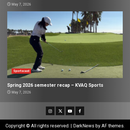
May 7, 2026
Sportscast
Spring 2026 semester recap – KVAQ Sports
May 7, 2026
Instagram
Twitter
Youtube
Facebook
Copyright © All rights reserved.
|
DarkNews
by AF themes.