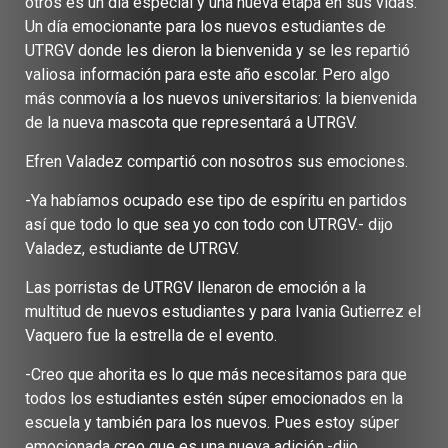
otros es un día especial y una nueva etapa en sus vidas.
Un día emocionante para los nuevos estudiantes de
UTRGV donde les dieron la bienvenida y se les repartió
valiosa información para este año escolar. Pero algo
más conmovía a los nuevos universitarios: la bienvenida
de la nueva mascota que representará a UTRGV.
Efren Valadez compartió con nosotros sus emociones.
-Ya habíamos ocupado ese tipo de espíritu en partidos
así que todo lo que sea yo con todo con UTRGV.- dijo
Valadez, estudiante de UTRGV.
Las porristas de UTRGV llenaron de emoción a la
multitud de nuevos estudiantes y para Ivania Gutierrez el
Vaquero fue la estrella de el evento.
-Creo que ahorita es lo que más necesitamos para que
todos los estudiantes estén súper emocionados en la
escuela y también para los nuevos. Pues estoy súper
emocionada creo que es una nueva adición.-dijo