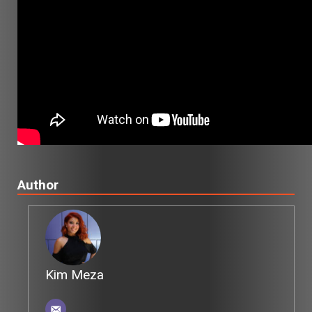
Author
Kim Meza