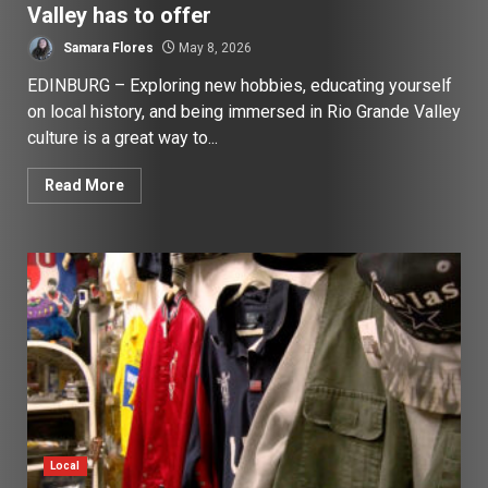
Valley has to offer
Samara Flores
May 8, 2026
EDINBURG – Exploring new hobbies, educating yourself
on local history, and being immersed in Rio Grande Valley
culture is a great way to...
Read More
Local